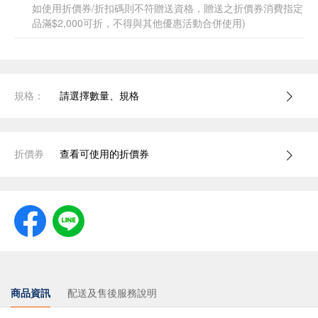
如使用折價券/折扣碼則不符贈送資格，贈送之折價券消費指定
品滿$2,000可折，不得與其他優惠活動合併使用)
規格：
請選擇數量、規格
折價券
查看可使用的折價券
商品資訊
配送及售後服務說明