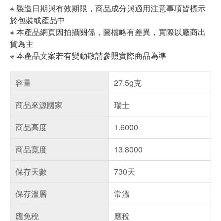
※ 製造日期與有效期限，商品成分與適用注意事項皆標示
於包裝或產品中
※ 本產品網頁因拍攝關係，圖檔略有差異，實際以廠商出
貨為主
※ 本產品文案若有變動敬請參照實際商品為準
容量
27.5g克
商品來源國家
瑞士
商品高度
1.6000
商品寬度
13.8000
保存天數
730天
保存溫層
常溫
應免稅
應稅