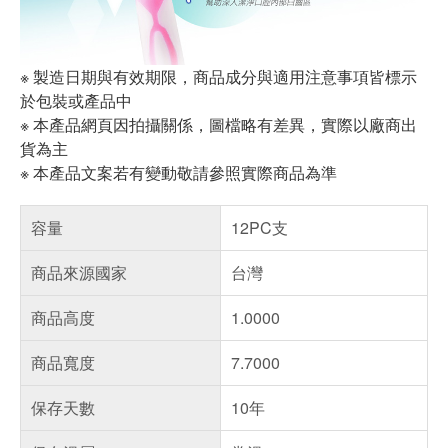
※ 製造日期與有效期限，商品成分與適用注意事項皆標示
於包裝或產品中
※ 本產品網頁因拍攝關係，圖檔略有差異，實際以廠商出
貨為主
※ 本產品文案若有變動敬請參照實際商品為準
容量
12PC支
商品來源國家
台灣
商品高度
1.0000
商品寬度
7.7000
保存天數
10年