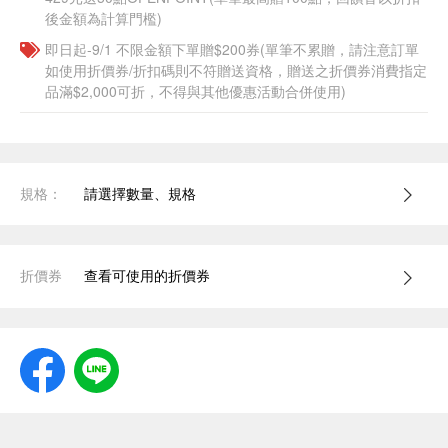
後金額為計算門檻)
即日起-9/1 不限金額下單贈$200券(單筆不累贈，請注意訂單
如使用折價券/折扣碼則不符贈送資格，贈送之折價券消費指定
品滿$2,000可折，不得與其他優惠活動合併使用)
規格：
請選擇數量、規格
折價券
查看可使用的折價券