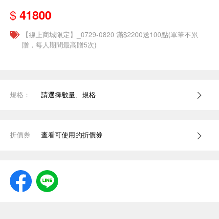
$
41800
【線上商城限定】_0729-0820 滿$2200送100點(單筆不累
贈，每人期間最高贈5次)
規格：
請選擇數量、規格
折價券
查看可使用的折價券