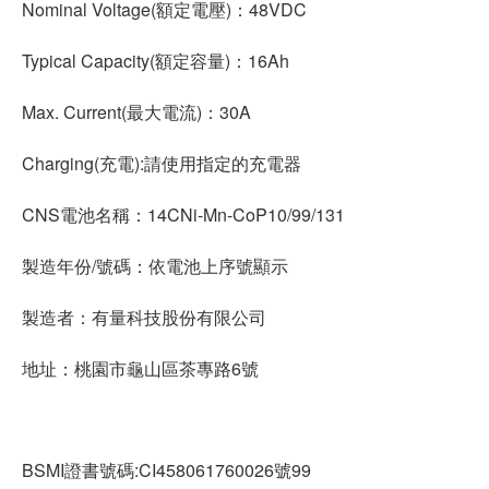
Nominal Voltage(額定電壓)：48VDC
Typical Capacity(額定容量)：16Ah
Max. Current(最大電流)：30A
Charging(充電):請使用指定的充電器
CNS電池名稱：14CNi-Mn-CoP10/99/131
製造年份/號碼：依電池上序號顯示
製造者：有量科技股份有限公司
地址：桃園市龜山區茶專路6號
BSMI證書號碼:CI458061760026號99