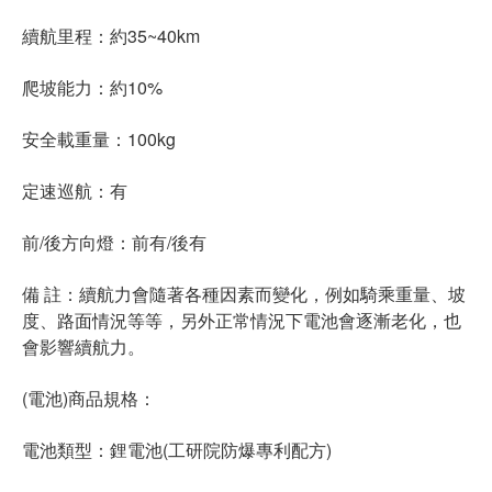
續航里程：約35~40km
爬坡能力：約10%
安全載重量：100kg
定速巡航：有
前/後方向燈：前有/後有
備 註：續航力會隨著各種因素而變化，例如騎乘重量、坡
度、路面情況等等，另外正常情況下電池會逐漸老化，也
會影響續航力。
(電池)商品規格：
電池類型：鋰電池(工研院防爆專利配方)