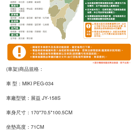
(車架)商品規格：
車 型：MIKI PEG-034
車廠型號：展益 JY-158S
車身尺寸：170*70.5*100.5CM
坐墊高度：71CM