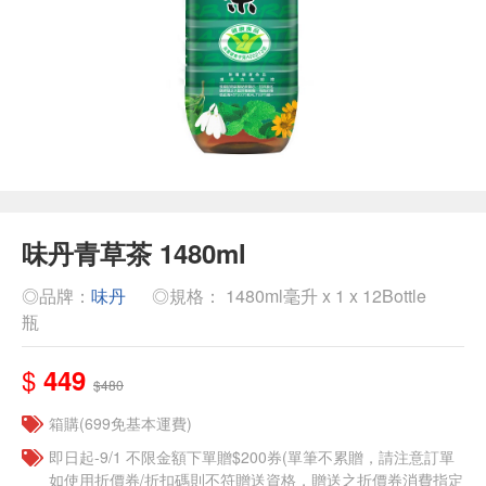
味丹青草茶 1480ml
◎品牌：
味丹
◎規格： 1480ml毫升 x 1 x 12Bottle
瓶
$
449
$480
箱購(699免基本運費)
即日起-9/1 不限金額下單贈$200券(單筆不累贈，請注意訂單
如使用折價券/折扣碼則不符贈送資格，贈送之折價券消費指定