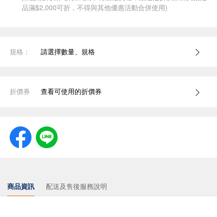
品滿$2,000可折，不得與其他優惠活動合併使用)
規格：
請選擇數量、規格
折價券
查看可使用的折價券
商品資訊
配送及售後服務說明