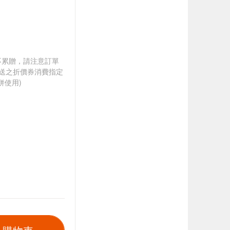
筆不累贈，請注意訂單
贈送之折價券消費指定
併使用)