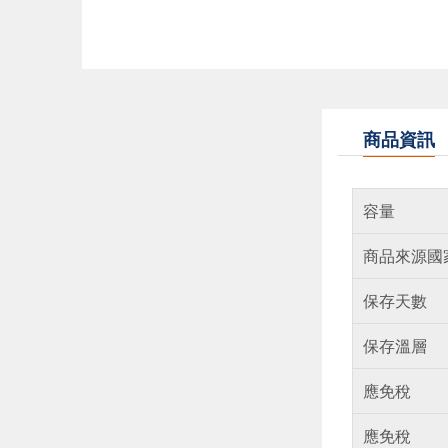
商品資訊
容量
商品來源國
保存天數
保存溫層
應免稅
應免稅