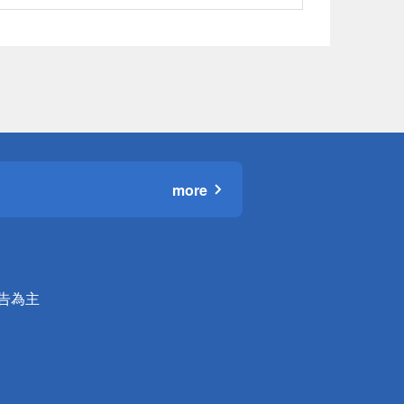
more
公告為主