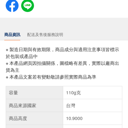
商品資訊
配送及售後服務說明
※ 製造日期與有效期限，商品成分與適用注意事項皆標示
於包裝或產品中
※ 本產品網頁因拍攝關係，圖檔略有差異，實際以廠商出
貨為主
※ 本產品文案若有變動敬請參照實際商品為準
容量
110g克
商品來源國家
台灣
商品高度
10.9000