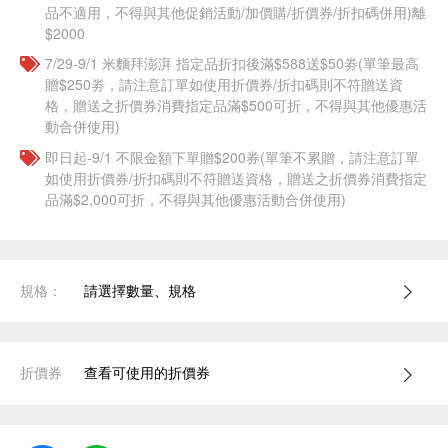
品不適用，不得與其他促銷活動/加價購/折價券/折扣碼併用)離
$2000
7/29-9/1 米麵拜澎湃 指定品折扣後滿$588送$50劵(單筆最高
贈$250劵，請注意訂單如使用折價券/折扣碼則不符贈送資
格，贈送之折價券消費指定品滿$500可折，不得與其他優惠活
動合併使用)
即日起-9/1 不限金額下單贈$200券(單筆不累贈，請注意訂單
如使用折價券/折扣碼則不符贈送資格，贈送之折價券消費指定
品滿$2,000可折，不得與其他優惠活動合併使用)
規格：
請選擇數量、規格
折價券
查看可使用的折價券