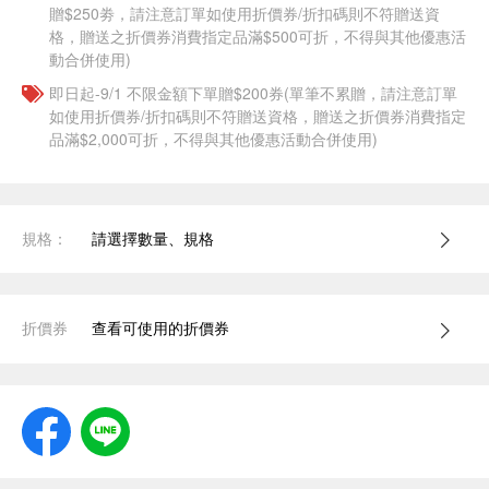
贈$250劵，請注意訂單如使用折價券/折扣碼則不符贈送資
格，贈送之折價券消費指定品滿$500可折，不得與其他優惠活
動合併使用)
即日起-9/1 不限金額下單贈$200券(單筆不累贈，請注意訂單
如使用折價券/折扣碼則不符贈送資格，贈送之折價券消費指定
品滿$2,000可折，不得與其他優惠活動合併使用)
規格：
請選擇數量、規格
折價券
查看可使用的折價券