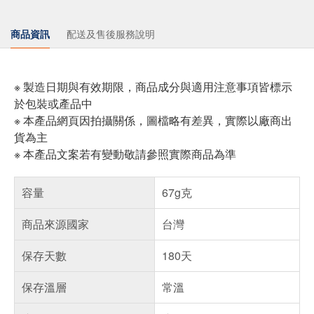
商品資訊
配送及售後服務說明
※ 製造日期與有效期限，商品成分與適用注意事項皆標示
於包裝或產品中
※ 本產品網頁因拍攝關係，圖檔略有差異，實際以廠商出
貨為主
※ 本產品文案若有變動敬請參照實際商品為準
容量
67g克
商品來源國家
台灣
保存天數
180天
保存溫層
常溫