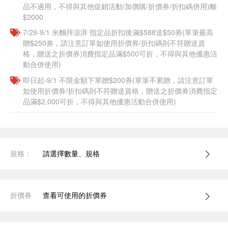
品不適用，不得與其他促銷活動/加價購/折價券/折扣碼併用)離
$2000
7/29-9/1 米麵拜澎湃 指定品折扣後滿$588送$50劵(單筆最高
贈$250劵，請注意訂單如使用折價券/折扣碼則不符贈送資
格，贈送之折價券消費指定品滿$500可折，不得與其他優惠活
動合併使用)
即日起-9/1 不限金額下單贈$200券(單筆不累贈，請注意訂單
如使用折價券/折扣碼則不符贈送資格，贈送之折價券消費指定
品滿$2,000可折，不得與其他優惠活動合併使用)
規格：
請選擇數量、規格
折價券
查看可使用的折價券