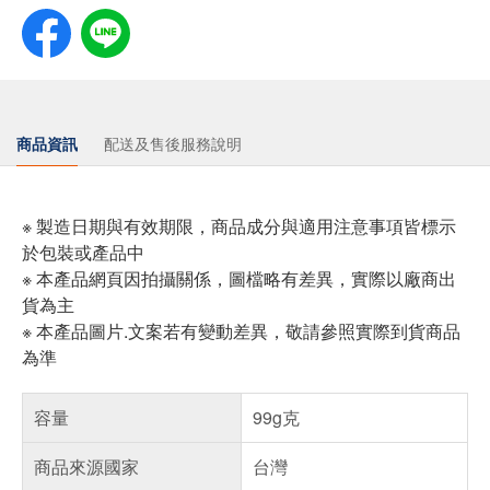
商品資訊
配送及售後服務說明
※ 製造日期與有效期限，商品成分與適用注意事項皆標示
於包裝或產品中
※ 本產品網頁因拍攝關係，圖檔略有差異，實際以廠商出
貨為主
※ 本產品圖片.文案若有變動差異，敬請參照實際到貨商品
為準
容量
99g克
商品來源國家
台灣