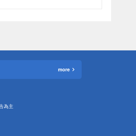
more
公告為主