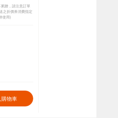
筆不累贈，請注意訂單
贈送之折價券消費指定
併使用)
入購物車