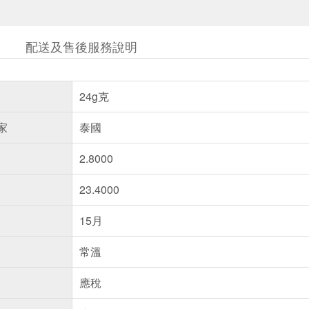
配送及售後服務說明
24g克
家
泰國
2.8000
23.4000
15月
常溫
應稅