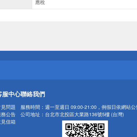
應稅
送
請小心！
送
客服中心
聯絡我們
請小心！
常見問題
服務時間：
週一至週日 09:00-21:00，例假日依網站
服務公告
公司地址：
台北市北投區大業路136號5樓 (台灣)
意見信箱