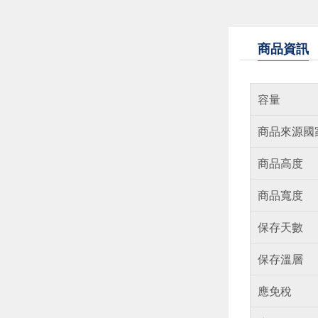
商品資訊
容量
商品來源國
商品高度
商品寬度
保存天數
保存溫層
應免稅