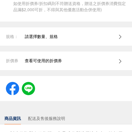
如使用折價券/折扣碼則不符贈送資格，贈送之折價券消費指定
品滿$2,000可折，不得與其他優惠活動合併使用)
規格：
請選擇數量、規格
折價券
查看可使用的折價券
商品資訊
配送及售後服務說明