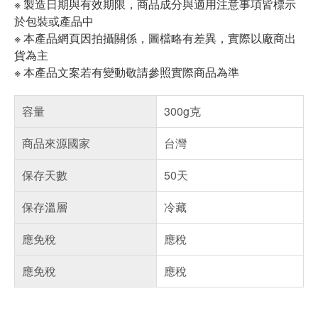
※ 製造日期與有效期限，商品成分與適用注意事項皆標示
於包裝或產品中
※ 本產品網頁因拍攝關係，圖檔略有差異，實際以廠商出
貨為主
※ 本產品文案若有變動敬請參照實際商品為準
容量
300g克
商品來源國家
台灣
保存天數
50天
保存溫層
冷藏
應免稅
應稅
應免稅
應稅