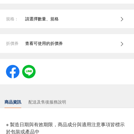
規格：
請選擇數量、規格
折價券
查看可使用的折價券
商品資訊
配送及售後服務說明
※ 製造日期與有效期限，商品成分與適用注意事項皆標示
於包裝或產品中