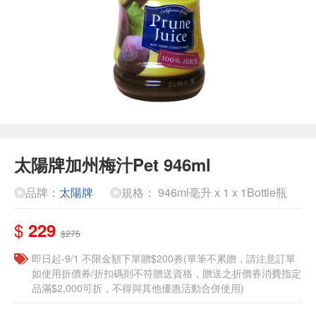
太陽牌加州梅汁Pet 946ml
◎品牌：
太陽牌
◎規格： 946ml毫升 x 1 x 1Bottle瓶
$
229
$275
即日起-9/1 不限金額下單贈$200券(單筆不累贈，請注意訂單
如使用折價券/折扣碼則不符贈送資格，贈送之折價券消費指定
品滿$2,000可折，不得與其他優惠活動合併使用)