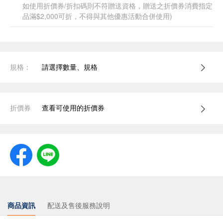
如使用折價券/折扣碼則不符贈送資格，贈送之折價券消費指定
品滿$2,000可折，不得與其他優惠活動合併使用)
規格：
請選擇數量、規格
折價券
查看可使用的折價券
商品資訊
配送及售後服務說明