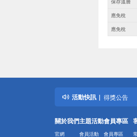
保存溫層
應免稅
應免稅
偏遠地區配
詐騙網頁！
得獎公告
活動快訊
熱門話題
銀行優惠
偏遠地區配
關於我們
主題活動
會員專區
詐騙網頁！
官網
會員活動
會員專區