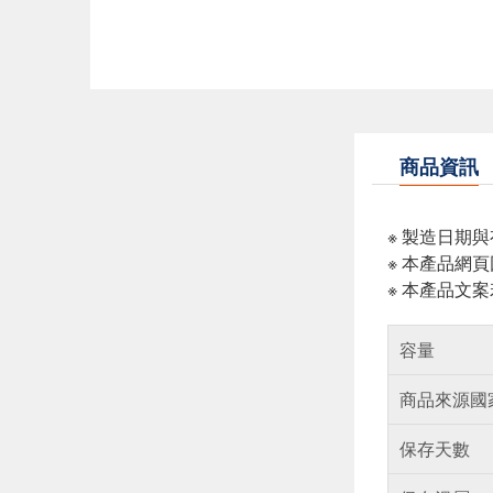
商品資訊
※ 製造日期
※ 本產品網
※ 本產品文
容量
商品來源國
保存天數