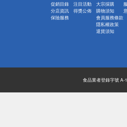
促銷目錄
注目活動
大宗採購
分店資訊
得獎公佈
購物須知
保險服務
會員服務條款
隱私權政策
退貨須知
食品業者登錄字號 A-122