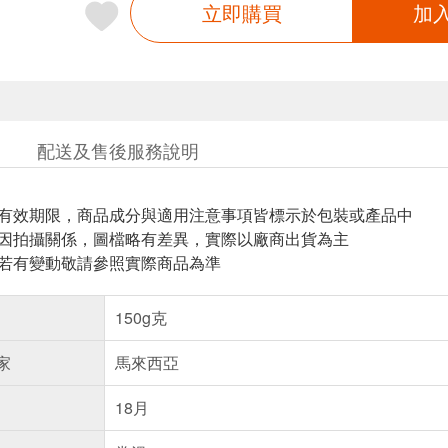
立即購買
加
配送及售後服務說明
與有效期限，商品成分與適用注意事項皆標示於包裝或產品中
頁因拍攝關係，圖檔略有差異，實際以廠商出貨為主
案若有變動敬請參照實際商品為準
150g克
家
馬來西亞
18月