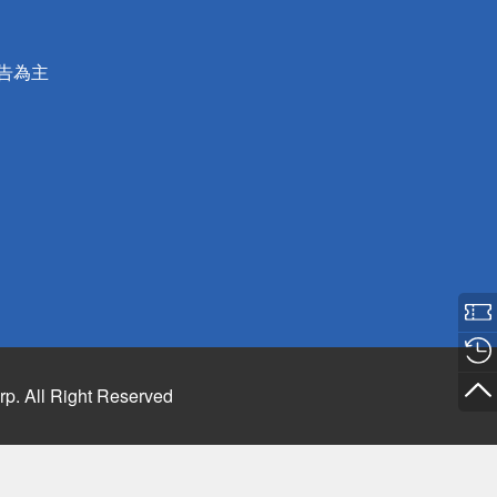
公告為主
rp. All Right Reserved