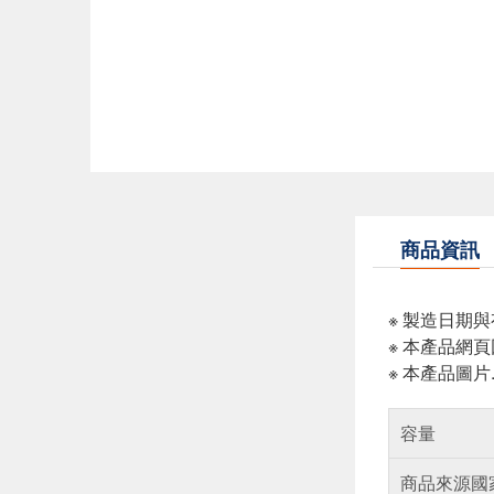
商品資訊
※ 製造日期
※ 本產品網
※ 本產品圖
容量
商品來源國