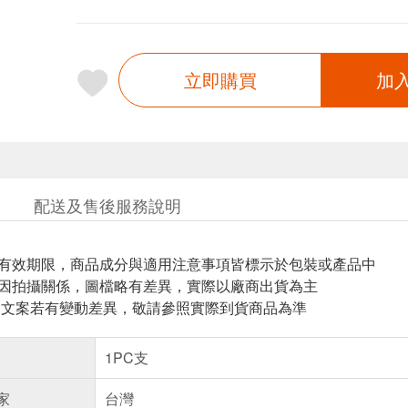
立即購買
加
配送及售後服務說明
與有效期限，商品成分與適用注意事項皆標示於包裝或產品中
頁因拍攝關係，圖檔略有差異，實際以廠商出貨為主
片.文案若有變動差異，敬請參照實際到貨商品為準
1PC支
家
台灣