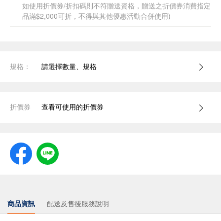
如使用折價券/折扣碼則不符贈送資格，贈送之折價券消費指定
品滿$2,000可折，不得與其他優惠活動合併使用)
規格：
請選擇數量、規格
折價券
查看可使用的折價券
商品資訊
配送及售後服務說明