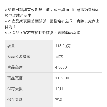
※ 製造日期與有效期限，商品成分與適用注意事項皆標示
於包裝或產品中
※ 本產品網頁因拍攝關係，圖檔略有差異，實際以廠商出
貨為主
※ 本產品文案若有變動敬請參照實際商品為準
容量
115.2g克
商品來源國家
日本
商品高度
4.3000
商品寬度
11.5000
保存天數
12月
保存溫層
常溫