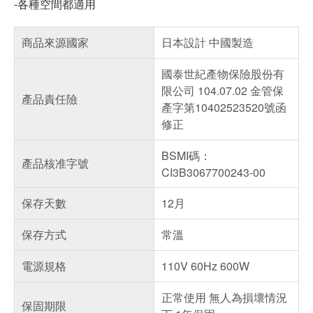
-各種空間都適用
商品來源國家
日本設計 中國製造
國泰世紀產物保險股份有
限公司 104.07.02 金管保
產品責任險
產字第10402523520號函
修正
BSMI碼：
產品核准字號
CI3B3067700243-00
保存天數
12月
保存方式
常溫
電源規格
110V 60Hz 600W
正常使用 無人為損壞情況
保固期限