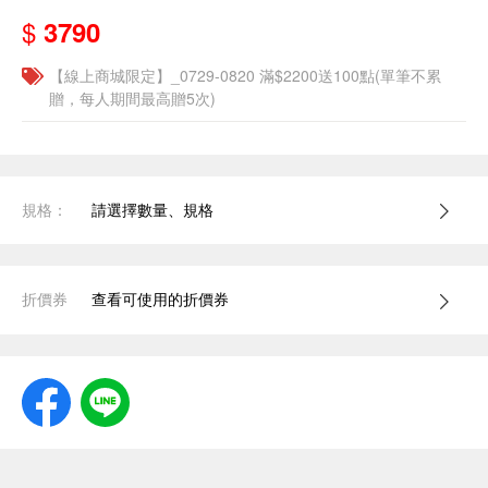
$
3790
【線上商城限定】_0729-0820 滿$2200送100點(單筆不累
贈，每人期間最高贈5次)
規格：
請選擇數量、規格
折價券
查看可使用的折價券