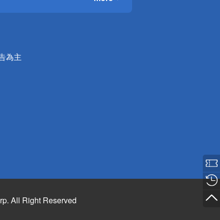
公告為主
rp. All Right Reserved