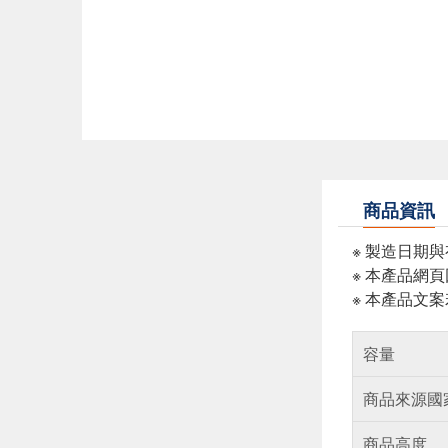
商品資訊
※ 製造日期
※ 本產品網
※ 本產品文
容量
商品來源國
商品高度