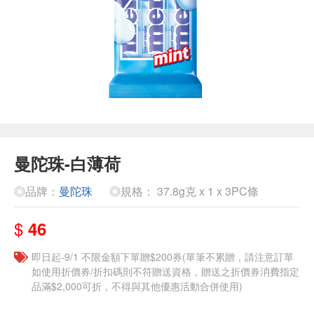
曼陀珠-白薄荷
◎品牌：
曼陀珠
◎規格： 37.8g克 x 1 x 3PC條
$
46
即日起-9/1 不限金額下單贈$200券(單筆不累贈，請注意訂單
如使用折價券/折扣碼則不符贈送資格，贈送之折價券消費指定
品滿$2,000可折，不得與其他優惠活動合併使用)