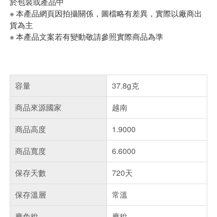
於包裝或產品中
※ 本產品網頁因拍攝關係，圖檔略有差異，實際以廠商出
貨為主
※ 本產品文案若有變動敬請參照實際商品為準
容量
37.8g克
商品來源國家
越南
商品高度
1.9000
商品寬度
6.6000
保存天數
720天
保存溫層
常溫
應免稅
應稅