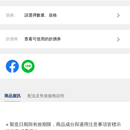
規格：
請選擇數量、規格
折價券
查看可使用的折價券
商品資訊
配送及售後服務說明
※ 製造日期與有效期限，商品成分與適用注意事項皆標示