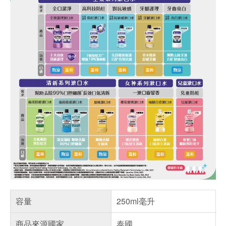
容量
250ml毫升
商品來源國家
泰國