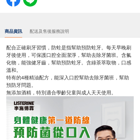
商品資訊
配送及售後服務說明
配合正確刷牙習慣，防蛀是指幫助預防蛀牙。每天早晚刷
牙後使用，可保護口腔全面潔淨，幫助去除牙菌班。含氟
化物，能強健牙齒，幫助預防蛀牙。含綠茶萃取物，口感
溫和。
特有的4種精油配方，能深入口腔幫助去除牙菌班，幫助
預防牙問題。
無添加酒精，特別適合學齡兒童與成人天天使用。