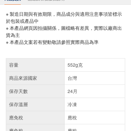
※ 製造日期與有效期限，商品成分與適用注意事項皆標示
於包裝或產品中
※ 本產品網頁因拍攝關係，圖檔略有差異，實際以廠商出
貨為主
※ 本產品文案若有變動敬請參照實際商品為準
容量
552g克
商品來源國家
台灣
保存天數
24月
保存溫層
冷凍
應免稅
應稅
應免稅
應稅