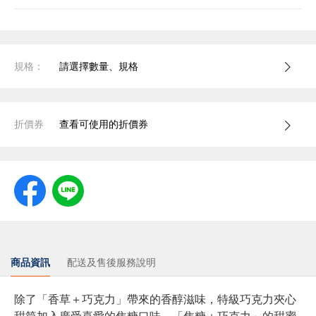
規格：
請選擇數量、規格
折價券
查看可使用的折價券
商品資訊
配送及售後服務說明
除了「香草＋巧克力」帶來的香醇滋味，特級巧克力夾心
甜筒加入廣受喜愛的焦糖口味，「焦糖＋巧克力」的甜蜜