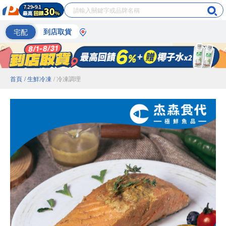
宅配
到店取貨
首頁
/ 生鮮冷凍
/ 冷凍調理