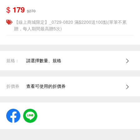
$
179
$270
【線上商城限定】_0729-0820 滿$2200送100點(單筆不累
贈，每人期間最高贈5次)
規格：
請選擇數量、規格
折價券
查看可使用的折價券