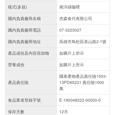
樣式(多規)
南洋綠咖哩
國內負責廠商名稱
杰森食代有限公司
國內負責廠商電話
07-3223027
國內負責廠商地址
高雄市鳥松區美山路2-1號
產品成份及內容添加物
如圖片上所示
營養成份
如圖片上所示
國泰產物產品責任險1503-
產品責任險
13PD65231 責任險1000
萬
食品業者登錄字號
E-190048223-00000-0
保存天數
12月