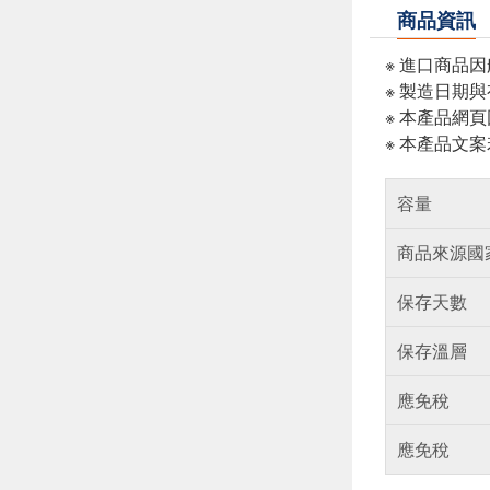
商品資訊
※ 進口商品
※ 製造日期
※ 本產品網
※ 本產品文
容量
商品來源國
保存天數
保存溫層
應免稅
應免稅