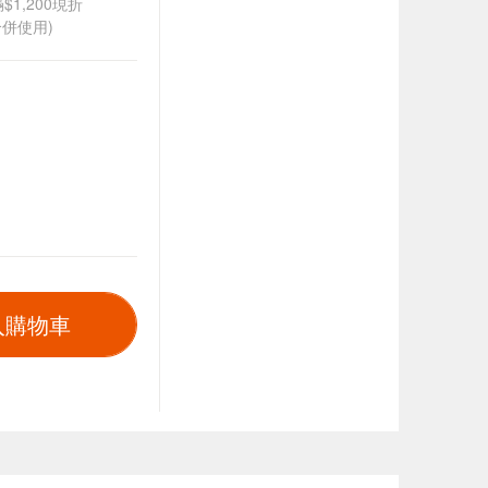
$1,200現折
併使用)
入購物車