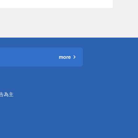
more
公告為主