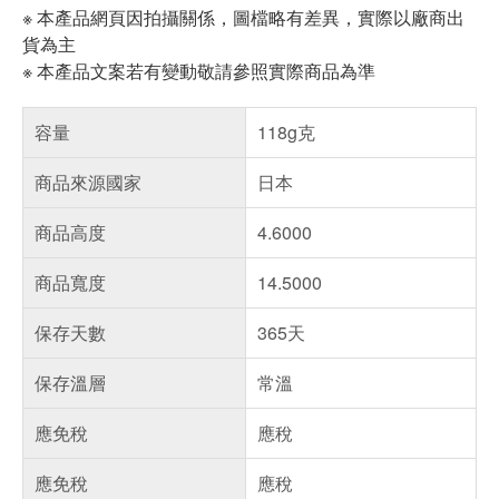
※ 本產品網頁因拍攝關係，圖檔略有差異，實際以廠商出
貨為主
※ 本產品文案若有變動敬請參照實際商品為準
容量
118g克
商品來源國家
日本
商品高度
4.6000
商品寬度
14.5000
保存天數
365天
保存溫層
常溫
應免稅
應稅
應免稅
應稅