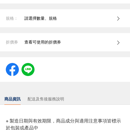
規格：
請選擇數量、規格
折價券
查看可使用的折價券
商品資訊
配送及售後服務說明
※ 製造日期與有效期限，商品成分與適用注意事項皆標示
於包裝或產品中