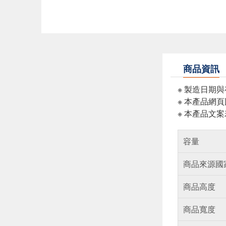
商品資訊
※ 製造日期
※ 本產品網
※ 本產品文
容量
商品來源國
商品高度
商品寬度