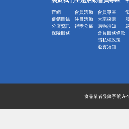
官網
會員活動
會員專區
促銷目錄
注目活動
大宗採購
分店資訊
得獎公佈
購物須知
保險服務
會員服務條款
隱私權政策
退貨須知
食品業者登錄字號 A-122