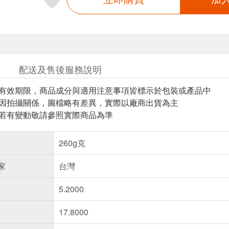
配送及售後服務說明
與有效期限，商品成分與適用注意事項皆標示於包裝或產品中
頁因拍攝關係，圖檔略有差異，實際以廠商出貨為主
案若有變動敬請參照實際商品為準
260g克
家
台灣
5.2000
17.8000