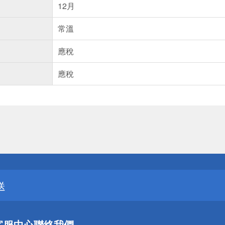
12月
常溫
應稅
應稅
送
請小心！
送
請小心！
客服中心
聯絡我們