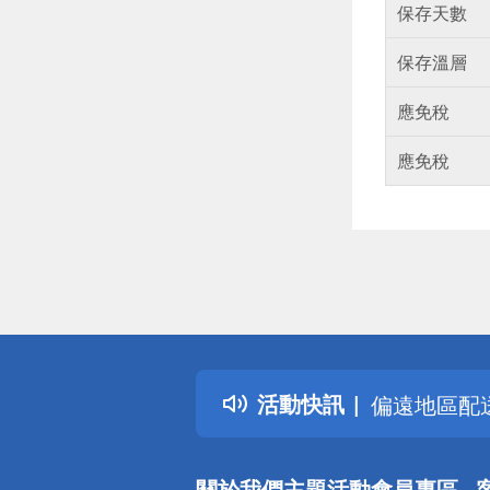
保存天數
保存溫層
應免稅
應免稅
偏遠地區配
詐騙網頁！
得獎公告
熱門話題
銀行優惠
活動快訊
偏遠地區配
詐騙網頁！
關於我們
主題活動
會員專區