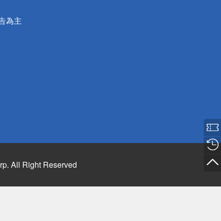
公告為主
rp. All Right Reserved