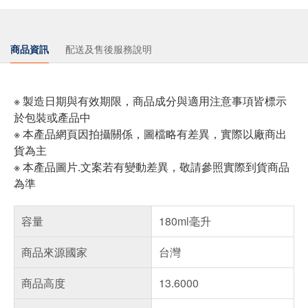
商品資訊
配送及售後服務說明
※ 製造日期與有效期限，商品成分與適用注意事項皆標示
於包裝或產品中
※ 本產品網頁因拍攝關係，圖檔略有差異，實際以廠商出
貨為主
※ 本產品圖片.文案若有變動差異，敬請參照實際到貨商品
為準
容量
180ml毫升
商品來源國家
台灣
商品高度
13.6000