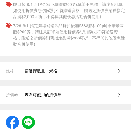
即日起-9/1 不限金額下單贈$200券(單筆不累贈，請注意訂單
如使用折價券/折扣碼則不符贈送資格，贈送之折價券消費指定
品滿$2,000可折，不得與其他優惠活動合併使用)
7/29-9/1 指定濃縮補精飲品​折扣後滿$888贈$100券(單筆最高
贈$200券，請注意訂單如使用折價券/折扣碼則不符贈送資
格，贈送之折價券消費指定品滿$888可折，不得與其他優惠活
動合併使用)
規格：
請選擇數量、規格
折價券
查看可使用的折價券