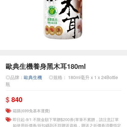
歐典生機養身黑木耳180ml
◎品牌：
歐典生機
◎規格： 180ml毫升 x 1 x 24Bottle
瓶
$
840
箱購(699免基本運費)
即日起-9/1 不限金額下單贈$200券(單筆不累贈，請注意訂單
如使用折價券/折扣碼則不符贈送資格，贈送之折價券消費指定