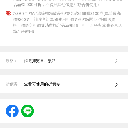
品滿$2,000可折，不得與其他優惠活動合併使用)
7/29-9/1 指定濃縮補精飲品​折扣後滿$888贈$100券(單筆最高
贈$200券，請注意訂單如使用折價券/折扣碼則不符贈送資
格，贈送之折價券消費指定品滿$888可折，不得與其他優惠活
動合併使用)
規格：
請選擇數量、規格
折價券
查看可使用的折價券