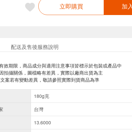
立即購買
加
配送及售後服務說明
與有效期限，商品成分與適用注意事項皆標示於包裝或產品中
頁因拍攝關係，圖檔略有差異，實際以廠商出貨為主
片.文案若有變動差異，敬請參照實際到貨商品為準
180g克
家
台灣
13.6000