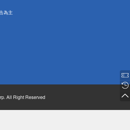
公告為主
rp. All Right Reserved