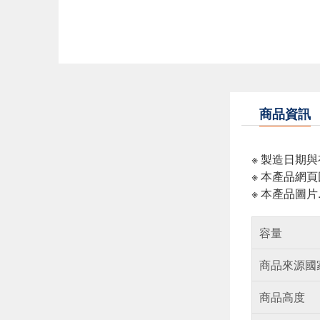
商品資訊
※ 製造日期
※ 本產品網
※ 本產品圖
容量
商品來源國
商品高度