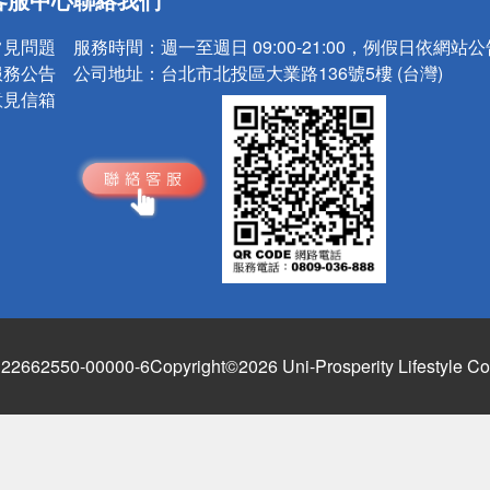
請小心！
常見問題
服務時間：
週一至週日 09:00-21:00，例假日依網站
服務公告
公司地址：
台北市北投區大業路136號5樓 (台灣)
意見信箱
662550-00000-6
Copyright©2026 Uni-Prosperity Lifestyle Co