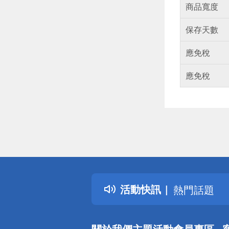
商品寬度
保存天數
應免稅
應免稅
偏遠地區配
詐騙網頁！
得獎公告
活動快訊
熱門話題
銀行優惠
偏遠地區配
關於我們
主題活動
會員專區