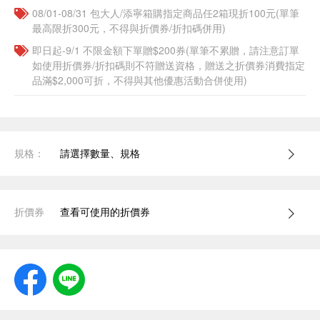
08/01-08/31 包大人/添寧箱購指定商品任2箱現折100元(單筆
最高限折300元，不得與折價券/折扣碼併用)
即日起-9/1 不限金額下單贈$200券(單筆不累贈，請注意訂單
如使用折價券/折扣碼則不符贈送資格，贈送之折價券消費指定
品滿$2,000可折，不得與其他優惠活動合併使用)
規格：
請選擇數量、規格
折價券
查看可使用的折價券