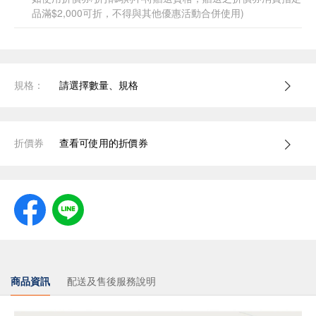
品滿$2,000可折，不得與其他優惠活動合併使用)
規格：
請選擇數量、規格
折價券
查看可使用的折價券
商品資訊
配送及售後服務說明