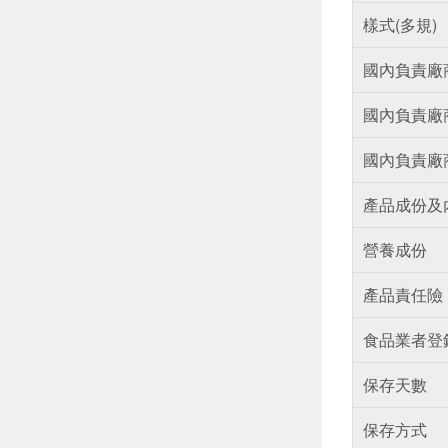
樣式(多規)
國內負責廠
國內負責廠
國內負責廠
產品成份及
營養成份
產品責任險
食品業者登
保存天數
保存方式