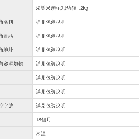
渴樂果(雞+魚)幼貓1.2kg
商名稱
詳見包裝說明
商電話
詳見包裝說明
商地址
詳見包裝說明
內容添加物
詳見包裝說明
詳見包裝說明
詳見包裝說明
錄字號
詳見包裝說明
18個月
常溫