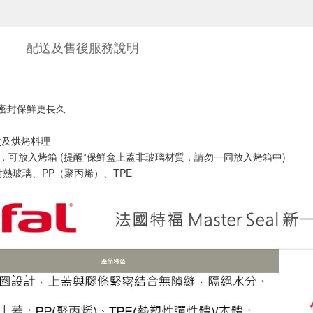
配送及售後服務說明
%密封保鮮更長久
煮及烘烤料理
度，可放入烤箱 (提醒*保鮮盒上蓋非玻璃材質，請勿一同放入烤箱中)
耐熱玻璃、PP（聚丙烯）、TPE