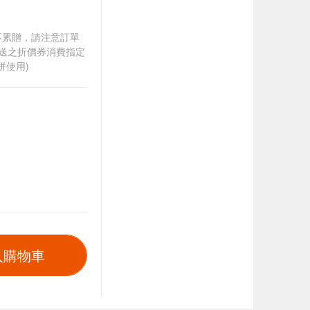
筆不累贈，請注意訂單
贈送之折價券消費指定
併使用)
入購物車