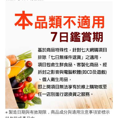
※ 製造日期與有效期限，商品成分與適用注意事項皆標示