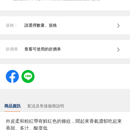
規格：
請選擇數量、規格
折價券
查看可使用的折價券
商品資訊
配送及售後服務說明
外皮柔和粉紅帶
有鮮紅色的條紋，
聞起來香氣濃郁
吃起來
香甜、多汁、酸度低