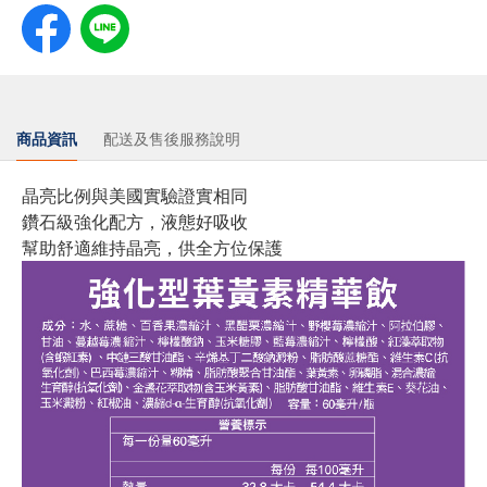
商品資訊
配送及售後服務說明
晶亮比例與美國實驗證實相同
鑽石級強化配方，液態好吸收
幫助舒適維持晶亮，供全方位保護