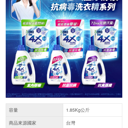
容量
1.85Kg公斤
商品來源國家
台灣