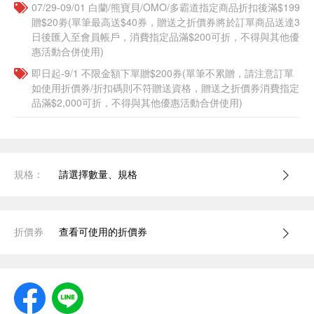
07/29-09/01 白蘭/熊寶貝/OMO/多霸道指定商品折扣後滿$199
贈$20劵(單筆最高送$40券，贈送之折價券將於訂單商品送達3
日後匯入至會員帳戶，消費指定品滿$200可折，不得與其他優
惠活動合併使用)
即日起-9/1 不限金額下單贈$200券(單筆不累贈，請注意訂單
如使用折價券/折扣碼則不符贈送資格，贈送之折價券消費指定
品滿$2,000可折，不得與其他優惠活動合併使用)
規格：
請選擇數量、規格
折價券
查看可使用的折價券