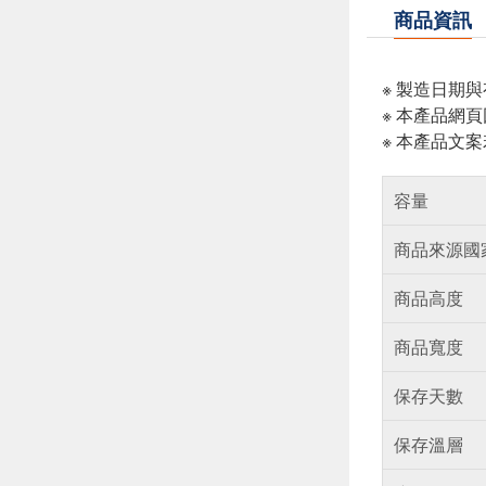
商品資訊
※ 製造日期
※ 本產品網
※ 本產品文
容量
商品來源國
商品高度
商品寬度
保存天數
保存溫層