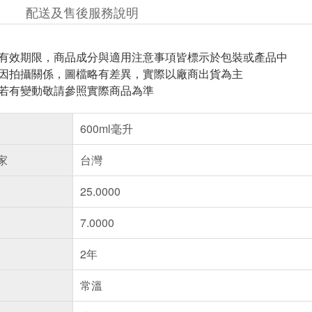
配送及售後服務說明
與有效期限，商品成分與適用注意事項皆標示於包裝或產品中
頁因拍攝關係，圖檔略有差異，實際以廠商出貨為主
案若有變動敬請參照實際商品為準
600ml毫升
家
台灣
25.0000
7.0000
2年
常溫