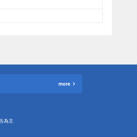
more
公告為主