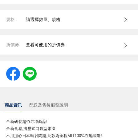
規格：
請選擇數量、規格
折價券
查看可使用的折價券
商品資訊
配送及售後服務說明
全新研發超夯果凍商品!
全新食感,擠壓式口袋型果凍
不用擔心日本輻射問題,此款為全程MIT100%在地製造!