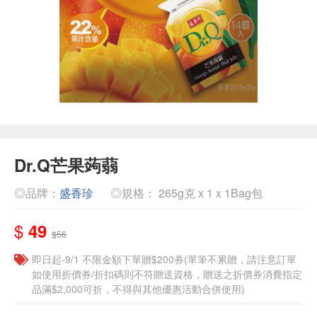
Dr.Q芒果蒟蒻
◎品牌：
盛香珍
◎規格： 265g克 x 1 x 1Bag包
$
49
$56
即日起-9/1 不限金額下單贈$200券(單筆不累贈，請注意訂單
如使用折價券/折扣碼則不符贈送資格，贈送之折價券消費指定
品滿$2,000可折，不得與其他優惠活動合併使用)