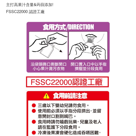
主打高果汁含量&蒟蒻添加!
FSSC22000 認證工廠