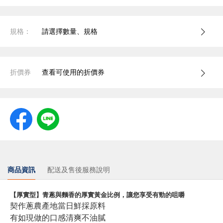
規格：
請選擇數量、規格
折價券
查看可使用的折價券
商品資訊
配送及售後服務說明
【厚實型】青蔥與麵香的厚實黃金比例，讓您享受有勁的咀嚼
契作蔥農產地當日鮮採原料
有如現做的口感清爽不油膩