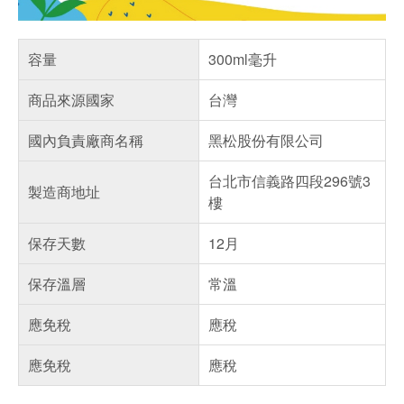
容量
300ml毫升
商品來源國家
台灣
國內負責廠商名稱
黑松股份有限公司
台北市信義路四段296號3
製造商地址
樓
保存天數
12月
保存溫層
常溫
應免稅
應稅
應免稅
應稅