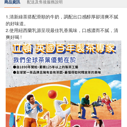
商品資訊
配送及售後服務說明
1.清新綠茶搭配滑順的牛奶，調配出口感醇厚卻清爽不膩
的好味道。
2.使用紐西蘭乳源呈現最佳乳香風味，口感濃而不膩，清
爽好喝 !