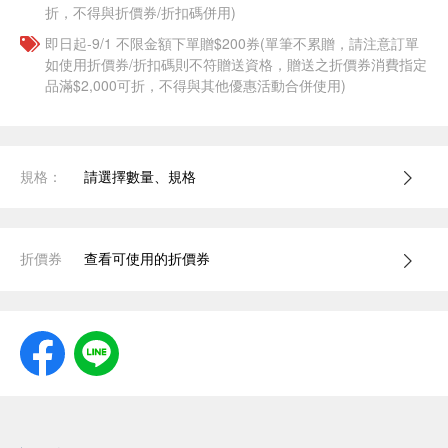
折，不得與折價券/折扣碼併用)
即日起-9/1 不限金額下單贈$200券(單筆不累贈，請注意訂單
如使用折價券/折扣碼則不符贈送資格，贈送之折價券消費指定
品滿$2,000可折，不得與其他優惠活動合併使用)
規格：
請選擇數量、規格
折價券
查看可使用的折價券