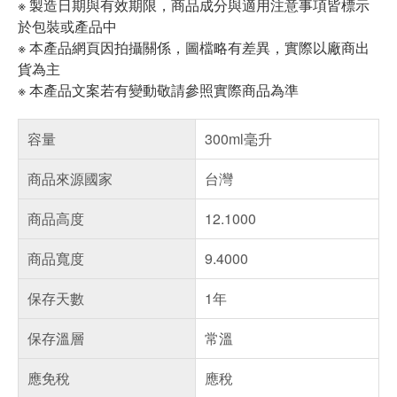
※ 製造日期與有效期限，商品成分與適用注意事項皆標示
於包裝或產品中
※ 本產品網頁因拍攝關係，圖檔略有差異，實際以廠商出
貨為主
※ 本產品文案若有變動敬請參照實際商品為準
容量
300ml毫升
商品來源國家
台灣
商品高度
12.1000
商品寬度
9.4000
保存天數
1年
保存溫層
常溫
應免稅
應稅