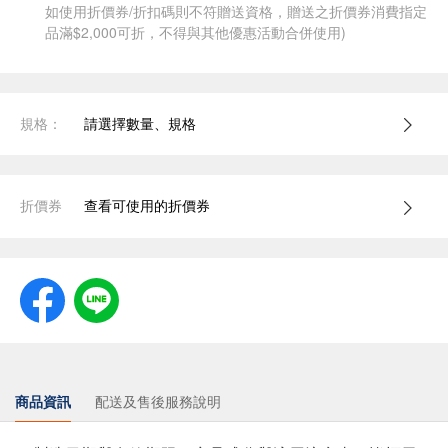
如使用折價券/折扣碼則不符贈送資格，贈送之折價券消費指定
品滿$2,000可折，不得與其他優惠活動合併使用)
規格：
請選擇數量、規格
折價券
查看可使用的折價券
商品資訊
配送及售後服務說明