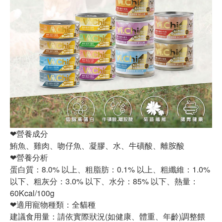
❤營養成分
鮪魚、雞肉、吻仔魚、凝膠、水、牛磺酸、離胺酸
❤營養分析
蛋白質：8.0% 以上、粗脂肪：0.1% 以上、粗纖維：1.0%
以下、粗灰分：3.0% 以下、水分：85% 以下、熱量：
60Kcal/100g
❤適用寵物種類：全貓種
建議食用量：請依實際狀況(如健康、體重、年齡)調整餵