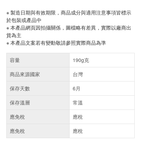
※ 製造日期與有效期限，商品成分與適用注意事項皆標示
於包裝或產品中
※ 本產品網頁因拍攝關係，圖檔略有差異，實際以廠商出
貨為主
※ 本產品文案若有變動敬請參照實際商品為準
容量
190g克
商品來源國家
台灣
保存天數
6月
保存溫層
常溫
應免稅
應稅
應免稅
應稅