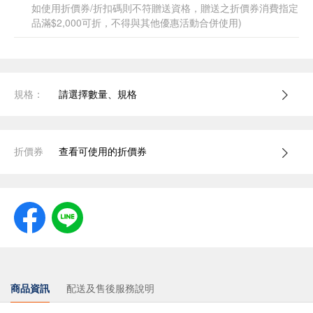
如使用折價券/折扣碼則不符贈送資格，贈送之折價券消費指定
品滿$2,000可折，不得與其他優惠活動合併使用)
規格：
請選擇數量、規格
折價券
查看可使用的折價券
商品資訊
配送及售後服務說明