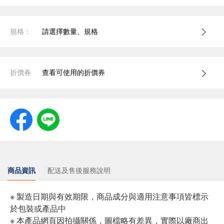
規格：
請選擇數量、規格
折價券
查看可使用的折價券
商品資訊
配送及售後服務說明
※ 製造日期與有效期限，商品成分與適用注意事項皆標示
於包裝或產品中
※ 本產品網頁因拍攝關係，圖檔略有差異，實際以廠商出