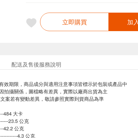
立即購買
加
配送及售後服務說明
與有效期限，商品成分與適用注意事項皆標示於包裝或產品中
頁因拍攝關係，圖檔略有差異，實際以廠商出貨為主
片.文案若有變動差異，敬請參照實際到貨商品為準
-----484 大卡
------23.5 公克
----42.2 公克
---------4.3 公克