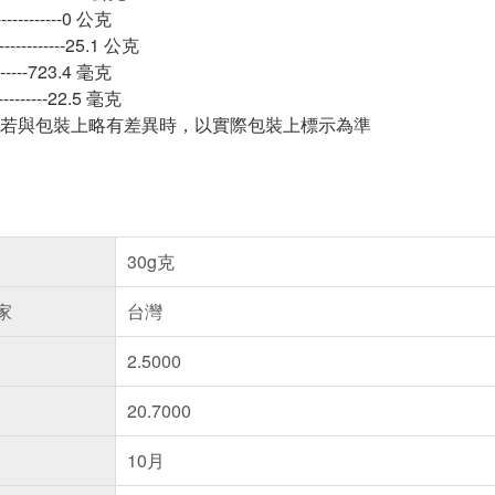
---------0 公克
---------25.1 公克
--------723.4 毫克
-------22.5 毫克
若與包裝上略有差異時，以實際包裝上標示為準
30g克
家
台灣
2.5000
20.7000
10月