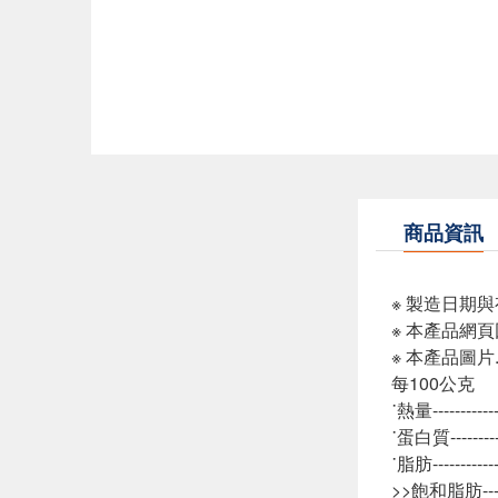
商品資訊
※ 製造日期
※ 本產品網
※ 本產品圖
每100公克
˙熱量---------
˙蛋白質--------
˙脂肪----------
>>飽和脂肪-----