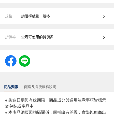
規格：
請選擇數量、規格
折價券
查看可使用的折價券
商品資訊
配送及售後服務說明
※ 製造日期與有效期限，商品成分與適用注意事項皆標示
於包裝或產品中
※ 本產品網頁因拍攝關係，圖檔略有差異，實際以廠商出