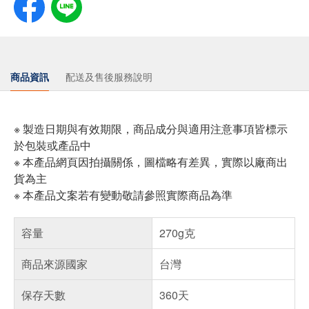
商品資訊
配送及售後服務說明
※ 製造日期與有效期限，商品成分與適用注意事項皆標示
於包裝或產品中
※ 本產品網頁因拍攝關係，圖檔略有差異，實際以廠商出
貨為主
※ 本產品文案若有變動敬請參照實際商品為準
容量
270g克
商品來源國家
台灣
保存天數
360天