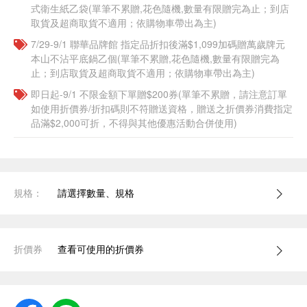
式衛生紙乙袋(單筆不累贈,花色隨機,數量有限贈完為止；到店
取貨及超商取貨不適用；依購物車帶出為主)​​
7/29-9/1 聯華品牌館 指定品折扣後滿$1,099加碼贈萬歲牌元
本山不沾平底鍋乙個(單筆不累贈,花色隨機,數量有限贈完為
止；到店取貨及超商取貨不適用；依購物車帶出為主)​​
即日起-9/1 不限金額下單贈$200券(單筆不累贈，請注意訂單
如使用折價券/折扣碼則不符贈送資格，贈送之折價券消費指定
品滿$2,000可折，不得與其他優惠活動合併使用)
規格：
請選擇數量、規格
折價券
查看可使用的折價券