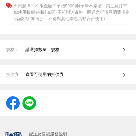
即日起-9/1 不限金額下單贈$200券(單筆不累贈，請注意訂單
如使用折價券/折扣碼則不符贈送資格，贈送之折價券消費指定
品滿$2,000可折，不得與其他優惠活動合併使用)
規格：
請選擇數量、規格
折價券
查看可使用的折價券
商品資訊
配送及售後服務說明