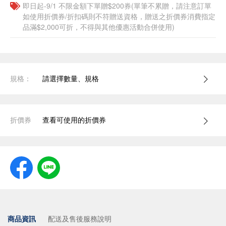
即日起-9/1 不限金額下單贈$200券(單筆不累贈，請注意訂單
如使用折價券/折扣碼則不符贈送資格，贈送之折價券消費指定
品滿$2,000可折，不得與其他優惠活動合併使用)
規格：
請選擇數量、規格
折價券
查看可使用的折價券
商品資訊
配送及售後服務說明