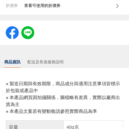
折價券
查看可使用的折價券
商品資訊
配送及售後服務說明
※ 製造日期與有效期限，商品成分與適用注意事項皆標示
於包裝或產品中
※ 本產品網頁因拍攝關係，圖檔略有差異，實際以廠商出
貨為主
※ 本產品文案若有變動敬請參照實際商品為準
容量
40g克