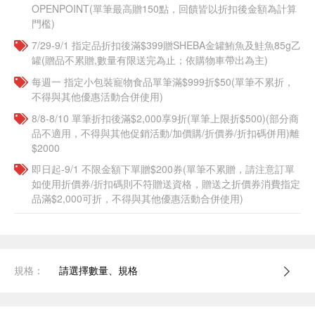
OPENPOINT(單筆最高贈150點，回饋皆以折扣後金額為計算
門檻)
7/29-9/1 指定品折扣後滿$399贈SHEBA金罐鮪魚及鮭魚85g乙
罐(贈品不累贈,數量有限送完為止；依購物車帶出為主)
每週一 指定小包裝寵物食品單筆滿$999折$50(單筆不累折，
不得與其他優惠活動合併使用)
8/8-8/10 單筆折扣後滿$2,000享9折(單筆上限折$500)(部分商
品不適用，不得與其他促銷活動/加價購/折價券/折扣碼併用)離
$2000
即日起-9/1 不限金額下單贈$200券(單筆不累贈，請注意訂單
如使用折價券/折扣碼則不符贈送資格，贈送之折價券消費指定
品滿$2,000可折，不得與其他優惠活動合併使用)
規格：
請選擇數量、規格