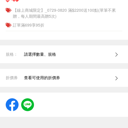
【線上商城限定】_0729-0820 滿$2200送100點(單筆不累
贈，每人期間最高贈5次)
訂單滿699享95折
規格：
請選擇數量、規格
折價券
查看可使用的折價券